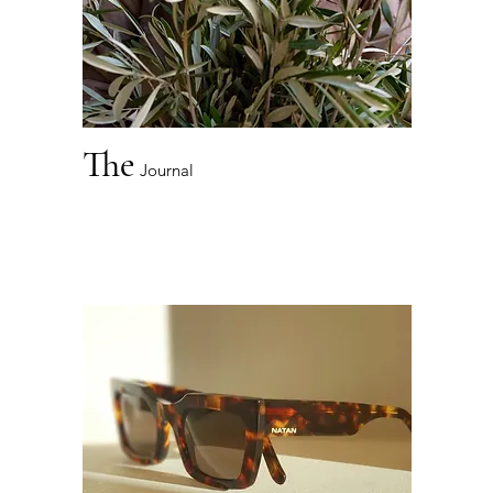
The
Journal