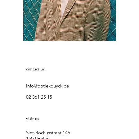
contact us.
info@optiekduyck.be
02 361 25 15
visit us.
Sint-Rochusstraat 146
1500 Halle