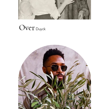
Over
Duyck